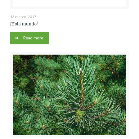
13 marzo, 2017
¡Hola mundo!
Read more