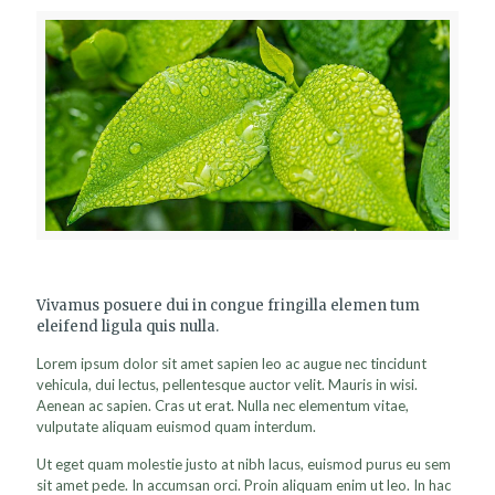
Vivamus posuere dui in congue fringilla elemen tum
eleifend ligula quis nulla.
Lorem ipsum dolor sit amet sapien leo ac augue nec tincidunt
vehicula, dui lectus, pellentesque auctor velit. Mauris in wisi.
Aenean ac sapien. Cras ut erat. Nulla nec elementum vitae,
vulputate aliquam euismod quam interdum.
Ut eget quam molestie justo at nibh lacus, euismod purus eu sem
sit amet pede. In accumsan orci. Proin aliquam enim ut leo. In hac