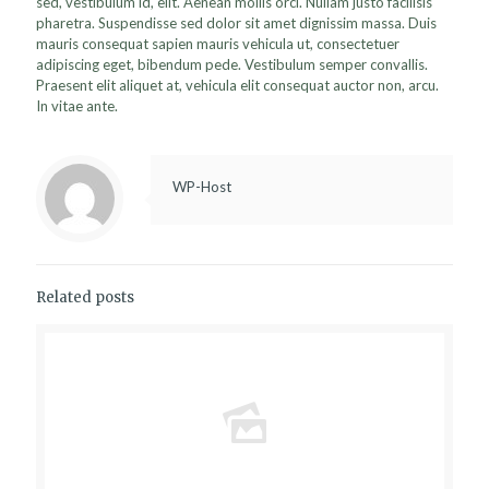
sed, vestibulum id, elit. Aenean mollis orci. Nullam justo facilisis
pharetra. Suspendisse sed dolor sit amet dignissim massa. Duis
mauris consequat sapien mauris vehicula ut, consectetuer
adipiscing eget, bibendum pede. Vestibulum semper convallis.
Praesent elit aliquet at, vehicula elit consequat auctor non, arcu.
In vitae ante.
WP-Host
Related posts