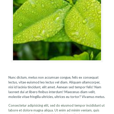
Nunc dictum, metus non accumsan congue, felis ex consequat
lectus, vitae euismod leo lectus vel diam. Aliquam ullamcorper,
nisi id lacinia tincidunt, elit amet. Aenean sed tempor felis! Nam
laoreet dui at libero finibus interdum! Maecenas diam velit,
molestie vitae fringilla ultricies, ultrices eu tortor? Vivamus metus.
Consectetur adipisicing elit, sed do eiusmod tempor incididunt ut
labore et dolore magna aliqua. Ut enim ad minim veniam, quis