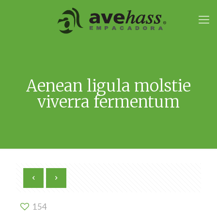
Aenean ligula molstie
viverra fermentum
154