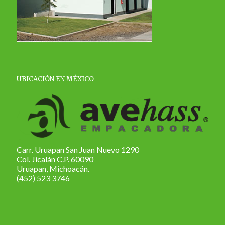
UBICACIÓN EN MÉXICO
Carr. Uruapan San Juan Nuevo 1290
Col. Jicalán C.P. 60090
Uruapan, Michoacán.
(452) 523 3746