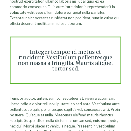
nostrud exercitation ullamco laboris nisi ut aliquip ex ea
commodo consequat. Duis aute irure dolor in reprehenderit in
voluptate velit esse cillum dolore eu fugiat nulla pariatur.
Excepteur sint occaecat cupidatat non proident, sunt in culpa qui
officia deserunt mollit anim id est laborum.
Integer tempor id metus et
tincidunt. Vestibulum pellentesque
non massa a fringilla. Mauris aliquet
tortor sed.
Tempor auctor, ante ipsum consectetuer at, viverra accumsan,
libero odio a dolor tellus vulputate leo sed ante. Vestibulum ante
pellentesque quis, pellentesque sagittis vel, consequat wisi. Proin
posuere. Quisque at nulla. Maecenas eleifend mauris rhoncus
suscipit. Suspendisse nulla dictum accumsan sed, euismod pede,
nec dui. Morbi placerat vehicula neque. Praesent in vestibulum